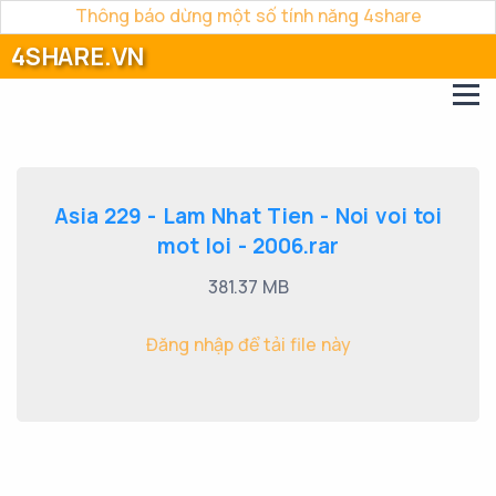
Thông báo dừng một số tính năng 4share
4SHARE.VN
Asia 229 - Lam Nhat Tien - Noi voi toi
mot loi - 2006.rar
381.37 MB
Đăng nhập để tải file này