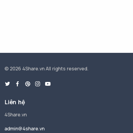
© 2026 4Share.vn
All rights reserved.
Liên hệ
4Share.vn
admin@4share.vn