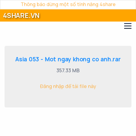
Thông báo dừng một số tính năng 4share
4SHARE.VN
Asia 053 - Mot ngay khong co anh.rar
357.33 MB
Đăng nhập để tải file này