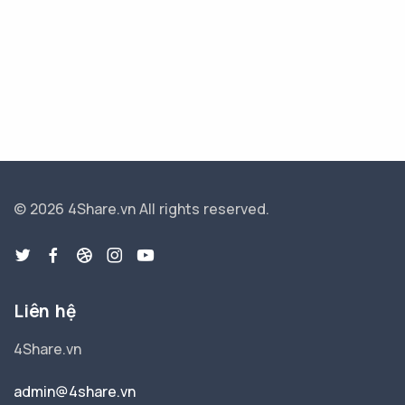
© 2026 4Share.vn
All rights reserved.
Liên hệ
4Share.vn
admin@4share.vn