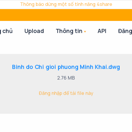
Thông báo dừng một số tính năng 4share
g chủ
Upload
Thông tin
API
Đăng
Binh do Chi gioi phuong Minh Khai.dwg
2.76 MB
Đăng nhập để tải file này