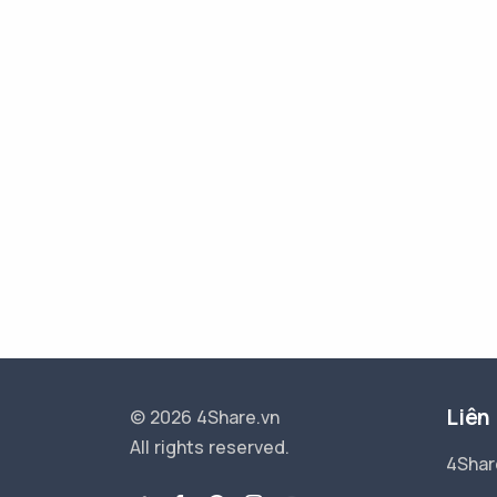
Liên
© 2026 4Share.vn
All rights reserved.
4Shar