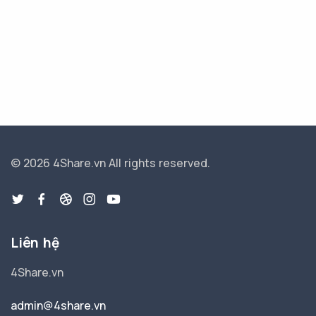
© 2026 4Share.vn
All rights reserved.
Liên hệ
4Share.vn
admin@4share.vn