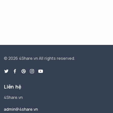
© 2026 4Share.vn
All rights reserved.
Liên hệ
4Share.vn
admin@4share.vn