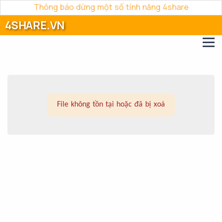
Thông báo dừng một số tính năng 4share
4SHARE.VN
File không tồn tại hoặc đã bị xoá