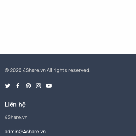
© 2026 4Share.vn
All rights reserved.
Liên hệ
4Share.vn
admin@4share.vn