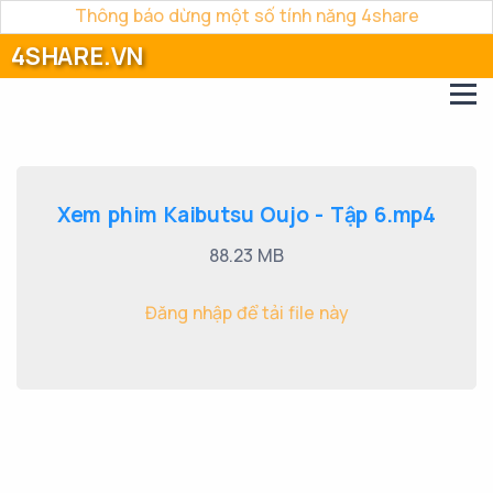
Thông báo dừng một số tính năng 4share
4SHARE.VN
Xem phim Kaibutsu Oujo - Tập 6.mp4
88.23 MB
Đăng nhập để tải file này