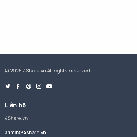
© 2026 4Share.vn
All rights reserved.
Liên hệ
4Share.vn
admin@4share.vn