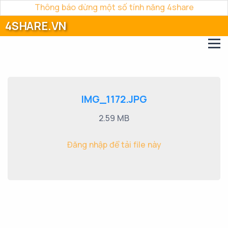
Thông báo dừng một số tính năng 4share
4SHARE.VN
IMG_1172.JPG
2.59 MB
Đăng nhập để tải file này