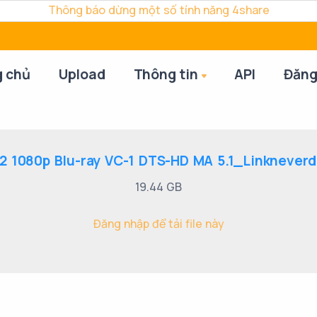
Thông báo dừng một số tính năng 4share
g chủ
Upload
Thông tin
API
Đăng
2 1080p Blu-ray VC-1 DTS-HD MA 5.1_Linkneverdi
19.44 GB
Đăng nhập để tải file này