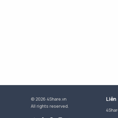
Liên
© 2026 4Share.vn
All rights reserved.
4Shar