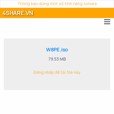
Thông báo dừng một số tính năng 4share
4SHARE.VN
W8PE.iso
79.53 MB
Đăng nhập để tải file này