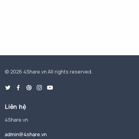
© 2026 4Share.vn
All rights reserved.
Liên hệ
4Share.vn
admin@4share.vn