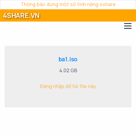
Thông báo dừng một số tính năng 4share
4SHARE.VN
ba1.iso
4.02 GB
Đăng nhập để tải file này