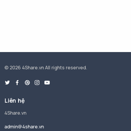
© 2026 4Share.vn
All rights reserved.
Liên hệ
4Share.vn
admin@4share.vn