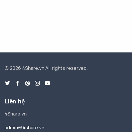
© 2026 4Share.vn
All rights reserved.
Liên hệ
4Share.vn
admin@4share.vn