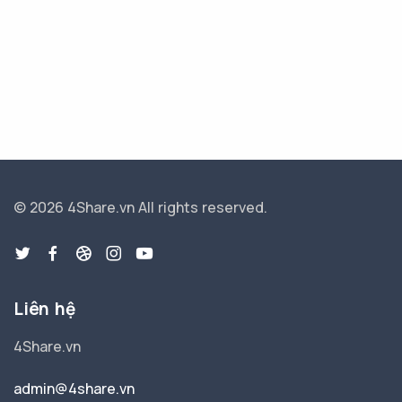
© 2026 4Share.vn
All rights reserved.
Liên hệ
4Share.vn
admin@4share.vn