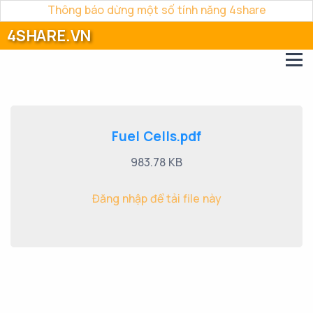
Thông báo dừng một số tính năng 4share
4SHARE.VN
Fuel Cells.pdf
983.78 KB
Đăng nhập để tải file này