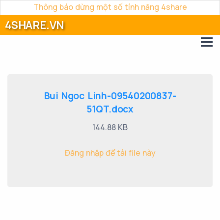
Thông báo dừng một số tính năng 4share
4SHARE.VN
Bui Ngoc Linh-09540200837-
51QT.docx
144.88 KB
Đăng nhập để tải file này