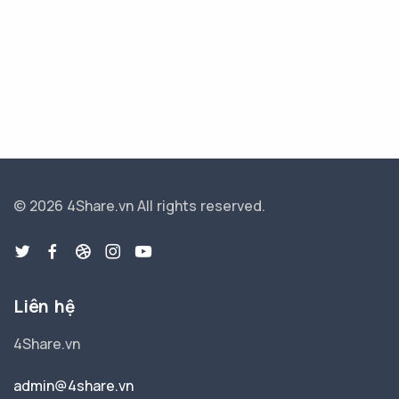
© 2026 4Share.vn
All rights reserved.
Liên hệ
4Share.vn
admin@4share.vn