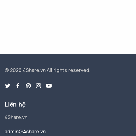
© 2026 4Share.vn
All rights reserved.
Liên hệ
4Share.vn
admin@4share.vn