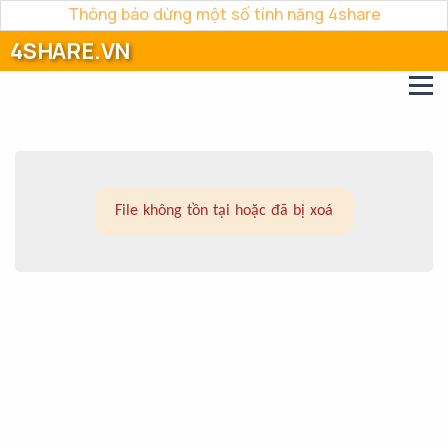
Thông báo dừng một số tính năng 4share
4SHARE.VN
File không tồn tại hoặc đã bị xoá