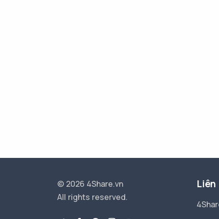
Liên
© 2026 4Share.vn
All rights reserved.
4Shar