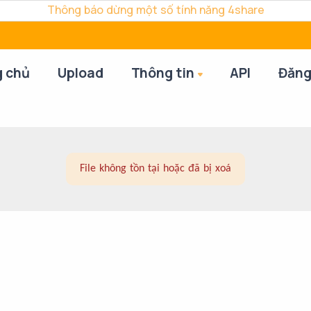
Thông báo dừng một số tính năng 4share
g chủ
Upload
Thông tin
API
Đăng
File không tồn tại hoặc đã bị xoá