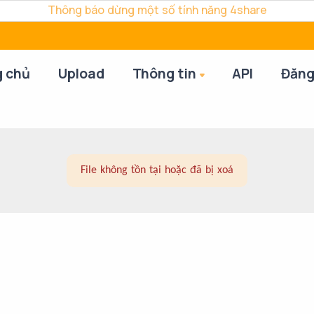
Thông báo dừng một số tính năng 4share
g chủ
Upload
Thông tin
API
Đăng
File không tồn tại hoặc đã bị xoá