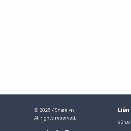
Liên
© 2026 4Share.vn
All rights reserved.
4Shar