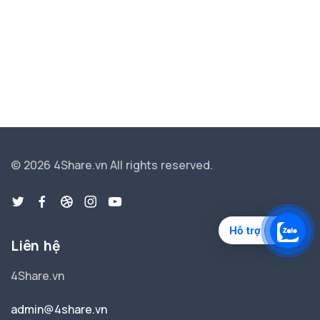
© 2026 4Share.vn
All rights reserved.
Hỗ trợ
Liên hệ
4Share.vn
admin@4share.vn