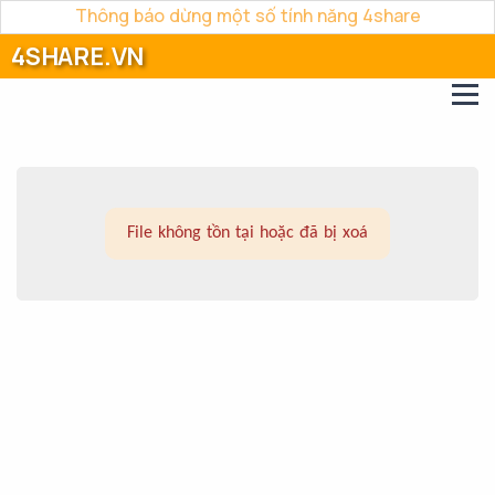
Thông báo dừng một số tính năng 4share
4SHARE.VN
File không tồn tại hoặc đã bị xoá