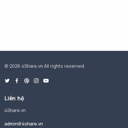
© 2026 4Share.vn
All rights reserved.
Liên hệ
4Share.vn
admin@4share.vn