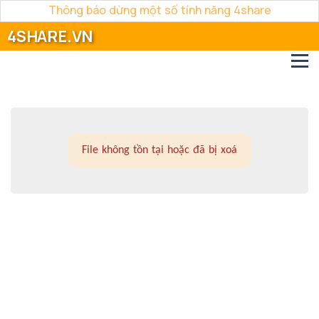
Thông báo dừng một số tính năng 4share
4SHARE.VN
File không tồn tại hoặc đã bị xoá