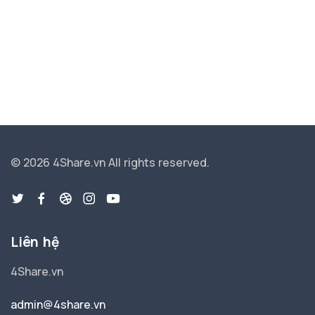
© 2026 4Share.vn
All rights reserved.
Liên hệ
4Share.vn
admin@4share.vn