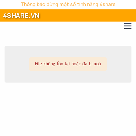
Thông báo dừng một số tính năng 4share
4SHARE.VN
File không tồn tại hoặc đã bị xoá