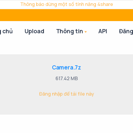
Thông báo dừng một số tính năng 4share
g chủ
Upload
Thông tin
API
Đăng
Camera.7z
617.42 MB
Đăng nhập để tải file này