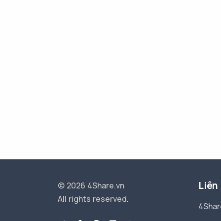
Liên
© 2026 4Share.vn
All rights reserved.
4Shar