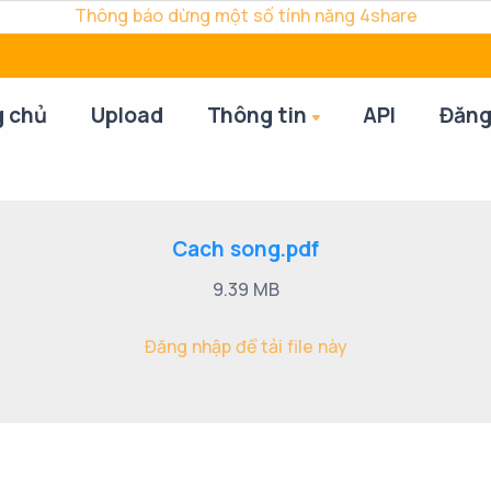
Thông báo dừng một số tính năng 4share
g chủ
Upload
Thông tin
API
Đăng
Cach song.pdf
9.39 MB
Đăng nhập để tải file này