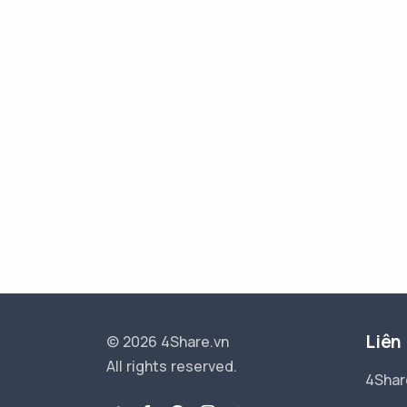
Liên
© 2026 4Share.vn
All rights reserved.
4Shar