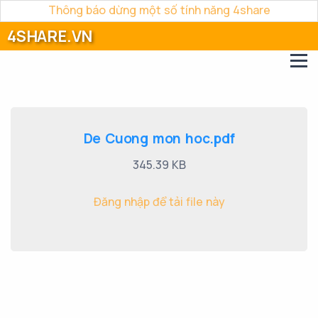
Thông báo dừng một số tính năng 4share
4SHARE.VN
De Cuong mon hoc.pdf
345.39 KB
Đăng nhập để tải file này