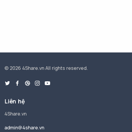
© 2026 4Share.vn
All rights reserved.
Liên hệ
4Share.vn
admin@4share.vn