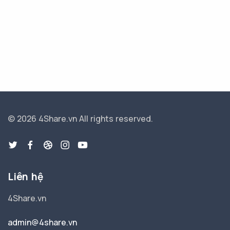
© 2026 4Share.vn
All rights reserved.
Liên hệ
4Share.vn
admin@4share.vn