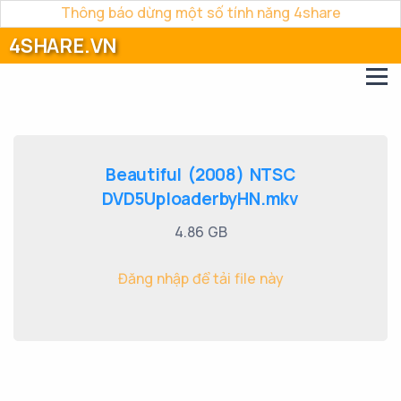
Thông báo dừng một số tính năng 4share
4SHARE.VN
Beautiful (2008) NTSC
DVD5UploaderbyHN.mkv
4.86 GB
Đăng nhập để tải file này