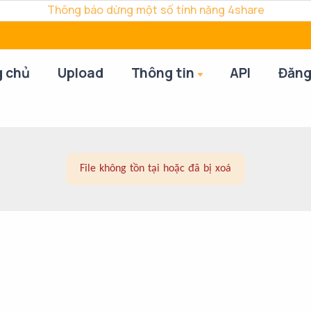
Thông báo dừng một số tính năng 4share
g chủ
Upload
Thông tin
API
Đăng
File không tồn tại hoặc đã bị xoá