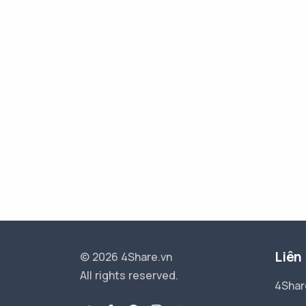
Liên
© 2026 4Share.vn
All rights reserved.
4Shar