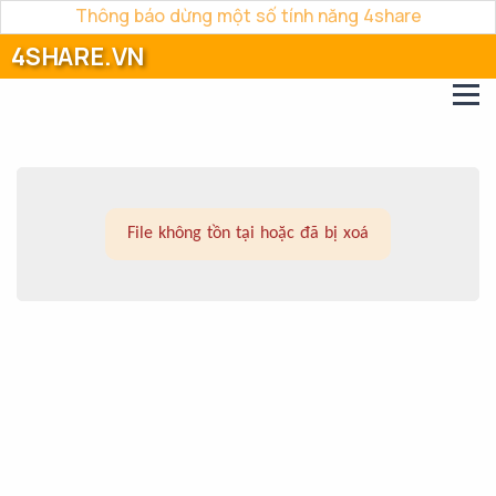
Thông báo dừng một số tính năng 4share
4SHARE.VN
File không tồn tại hoặc đã bị xoá