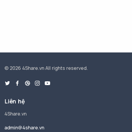
© 2026 4Share.vn
All rights reserved.
Liên hệ
4Share.vn
admin@4share.vn