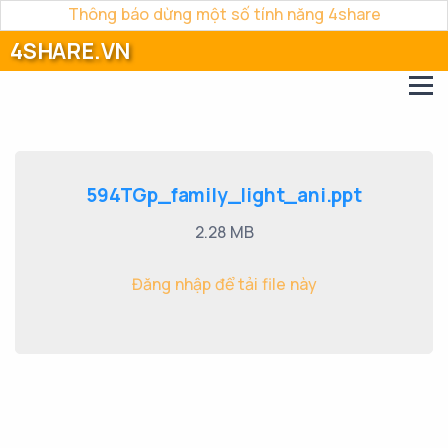
Thông báo dừng một số tính năng 4share
4SHARE.VN
594TGp_family_light_ani.ppt
2.28 MB
Đăng nhập để tải file này