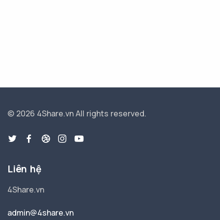
© 2026 4Share.vn
All rights reserved.
Liên hệ
4Share.vn
admin@4share.vn