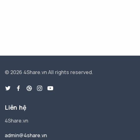
© 2026 4Share.vn
All rights reserved.
Liên hệ
4Share.vn
admin@4share.vn