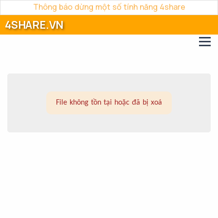
Thông báo dừng một số tính năng 4share
4SHARE.VN
File không tồn tại hoặc đã bị xoá