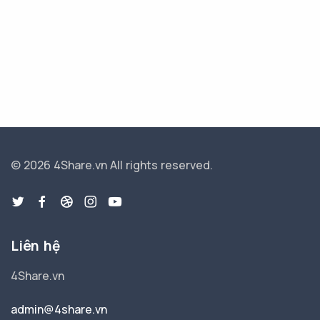
© 2026 4Share.vn
All rights reserved.
Liên hệ
4Share.vn
admin@4share.vn