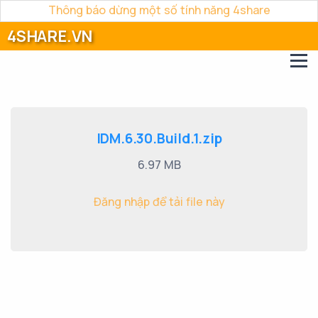
Thông báo dừng một số tính năng 4share
4SHARE.VN
IDM.6.30.Build.1.zip
6.97 MB
Đăng nhập để tải file này