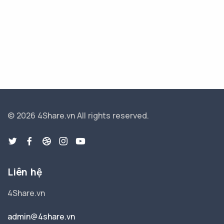
© 2026 4Share.vn
All rights reserved.
Liên hệ
4Share.vn
admin@4share.vn