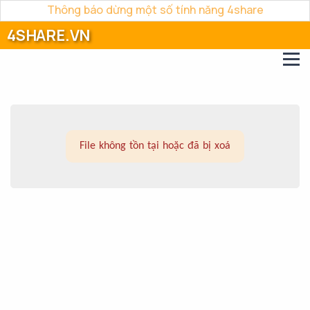
Thông báo dừng một số tính năng 4share
4SHARE.VN
File không tồn tại hoặc đã bị xoá