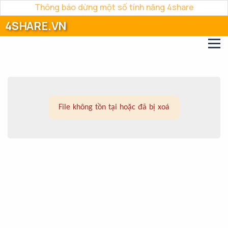
Thông báo dừng một số tính năng 4share
4SHARE.VN
File không tồn tại hoặc đã bị xoá