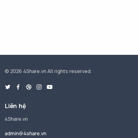
© 2026 4Share.vn
All rights reserved.
Liên hệ
4Share.vn
admin@4share.vn