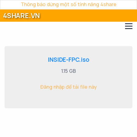
Thông báo dừng một số tính năng 4share
4SHARE.VN
INSIDE-FPC.iso
1.15 GB
Đăng nhập để tải file này