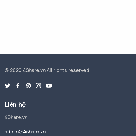
© 2026 4Share.vn
All rights reserved.
Liên hệ
4Share.vn
admin@4share.vn