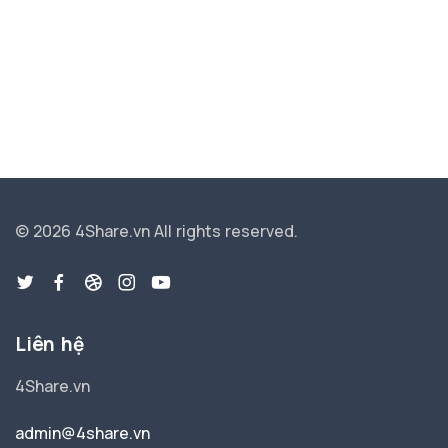
© 2026 4Share.vn
All rights reserved.
Liên hệ
4Share.vn
admin@4share.vn