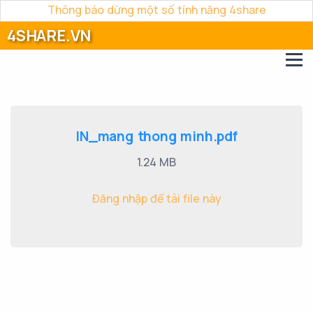
Thông báo dừng một số tính năng 4share
4SHARE.VN
IN_mang thong minh.pdf
1.24 MB
Đăng nhập để tải file này