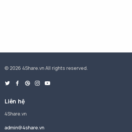
© 2026 4Share.vn
All rights reserved.
Liên hệ
4Share.vn
admin@4share.vn