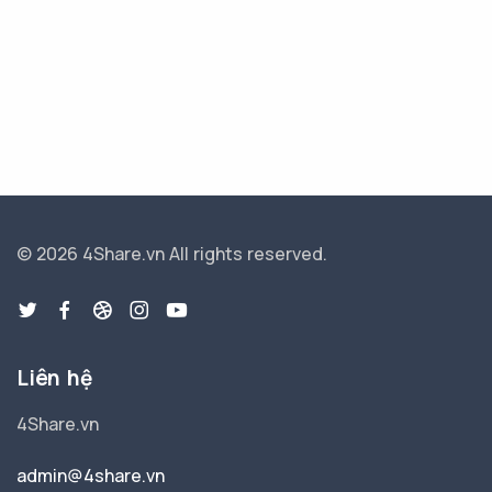
© 2026 4Share.vn
All rights reserved.
Liên hệ
4Share.vn
admin@4share.vn