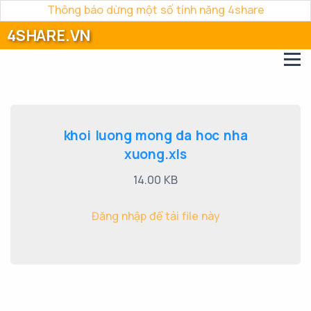
Thông báo dừng một số tính năng 4share
4SHARE.VN
khoi luong mong da hoc nha
xuong.xls
14.00 KB
Đăng nhập để tải file này