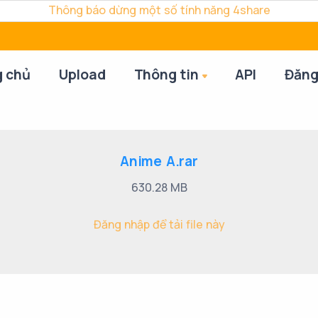
Thông báo dừng một số tính năng 4share
g chủ
Upload
Thông tin
API
Đăng
Anime A.rar
630.28 MB
Đăng nhập để tải file này