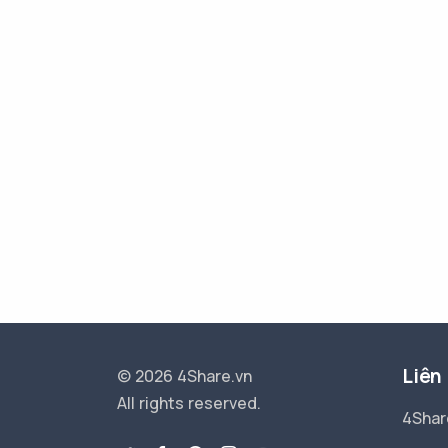
Liên
© 2026 4Share.vn
All rights reserved.
4Shar