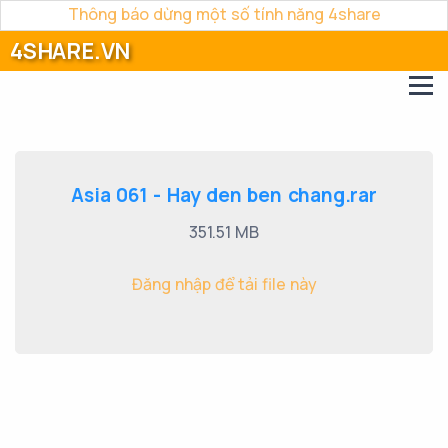
Thông báo dừng một số tính năng 4share
4SHARE.VN
Asia 061 - Hay den ben chang.rar
351.51 MB
Đăng nhập để tải file này