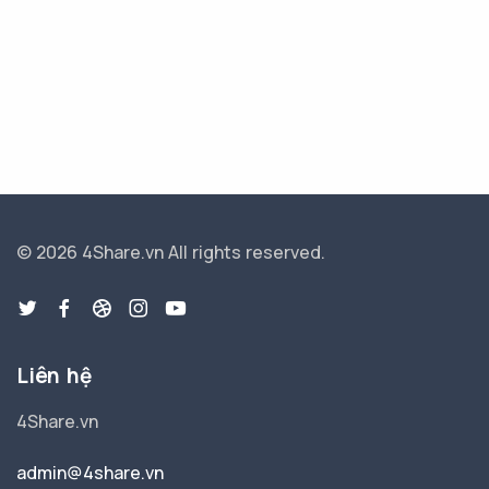
© 2026 4Share.vn
All rights reserved.
Liên hệ
4Share.vn
admin@4share.vn