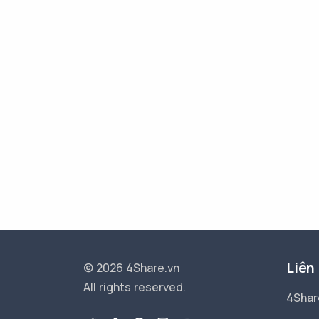
Liên
© 2026 4Share.vn
All rights reserved.
4Shar