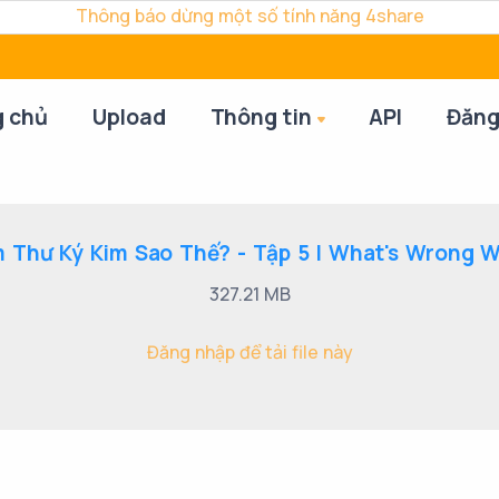
Thông báo dừng một số tính năng 4share
g chủ
Upload
Thông tin
API
Đăng
 Thư Ký Kim Sao Thế? - Tập 5 | What's Wrong Wi
327.21 MB
Đăng nhập để tải file này