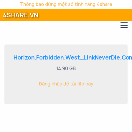
Thông báo dừng một số tính năng 4share
4SHARE.VN
Horizon.Forbidden.West_LinkNeverDie.Com
14.90 GB
Đăng nhập để tải file này