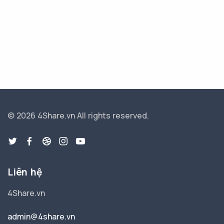
© 2026 4Share.vn
All rights reserved.
Liên hệ
4Share.vn
admin@4share.vn