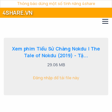
Thông báo dừng một số tính năng 4share
4SHARE.VN
Xem phim Tiểu Sử Chàng Nokdu | The
Tale of Nokdu (2019) - Tậ...
29.06 MB
Đăng nhập để tải file này