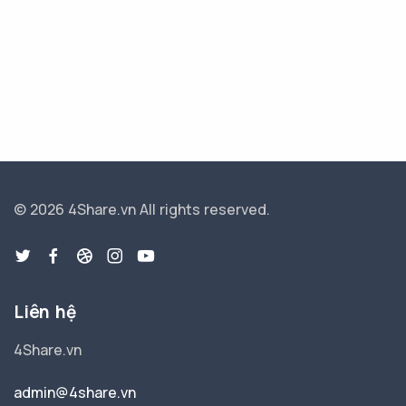
© 2026 4Share.vn
All rights reserved.
Liên hệ
4Share.vn
admin@4share.vn