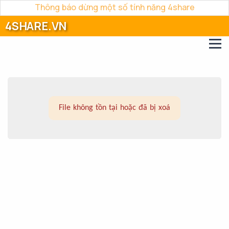
Thông báo dừng một số tính năng 4share
4SHARE.VN
File không tồn tại hoặc đã bị xoá