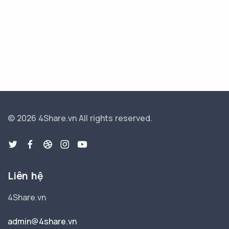
© 2026 4Share.vn
All rights reserved.
Liên hệ
4Share.vn
admin@4share.vn