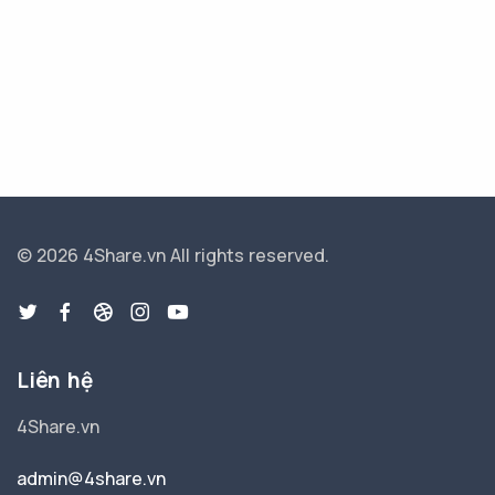
© 2026 4Share.vn
All rights reserved.
Liên hệ
4Share.vn
admin@4share.vn