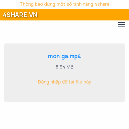
Thông báo dừng một số tính năng 4share
4SHARE.VN
mon ga.mp4
6.94 MB
Đăng nhập để tải file này