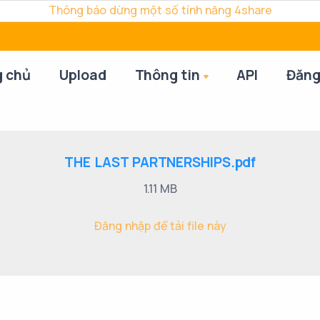
Thông báo dừng một số tính năng 4share
g chủ
Upload
Thông tin
API
Đăng
THE LAST PARTNERSHIPS.pdf
1.11 MB
Đăng nhập để tải file này