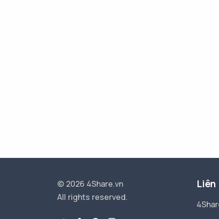
Liên
© 2026 4Share.vn
All rights reserved.
4Shar