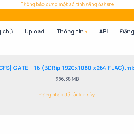
Thông báo dừng một số tính năng 4share
g chủ
Upload
Thông tin
API
Đăng
CFS] GATE - 16 (BDRip 1920x1080 x264 FLAC).m
686.38 MB
Đăng nhập để tải file này