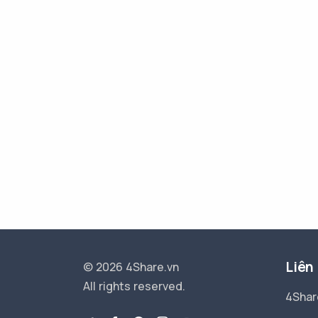
Liên
© 2026 4Share.vn
All rights reserved.
4Shar