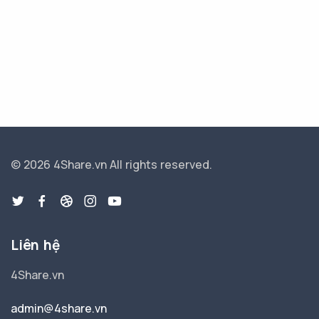
© 2026 4Share.vn
All rights reserved.
Liên hệ
4Share.vn
admin@4share.vn