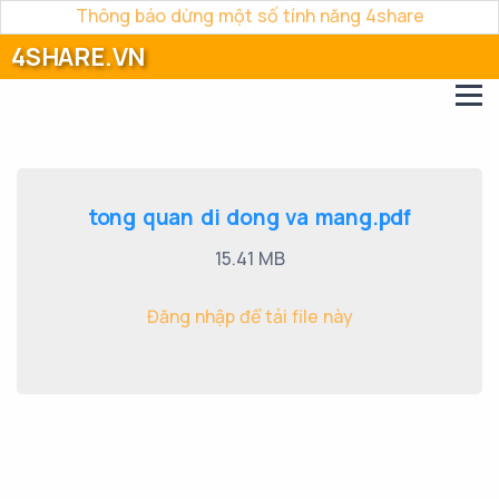
Thông báo dừng một số tính năng 4share
4SHARE.VN
tong quan di dong va mang.pdf
15.41 MB
Đăng nhập để tải file này