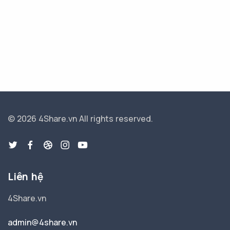
© 2026 4Share.vn
All rights reserved.
Liên hệ
4Share.vn
admin@4share.vn