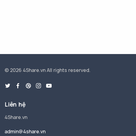
© 2026 4Share.vn
All rights reserved.
Liên hệ
4Share.vn
admin@4share.vn