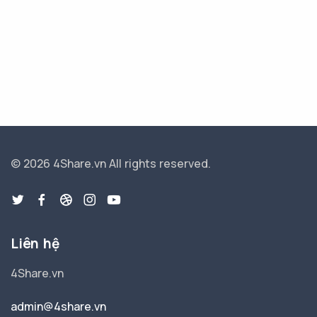
© 2026 4Share.vn
All rights reserved.
Liên hệ
4Share.vn
admin@4share.vn