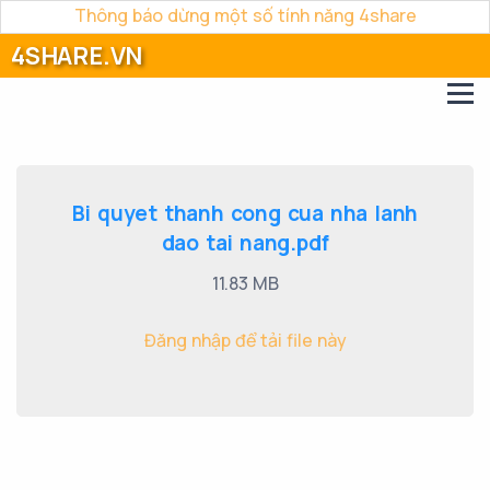
Thông báo dừng một số tính năng 4share
4SHARE.VN
Bi quyet thanh cong cua nha lanh
dao tai nang.pdf
11.83 MB
Đăng nhập để tải file này