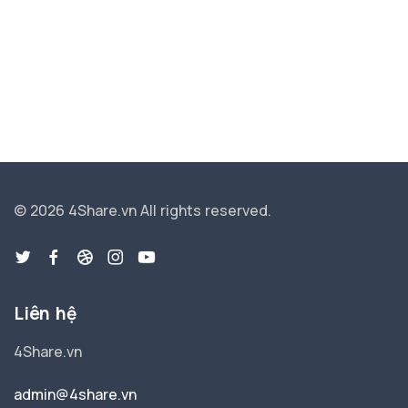
© 2026 4Share.vn
All rights reserved.
Liên hệ
4Share.vn
admin@4share.vn