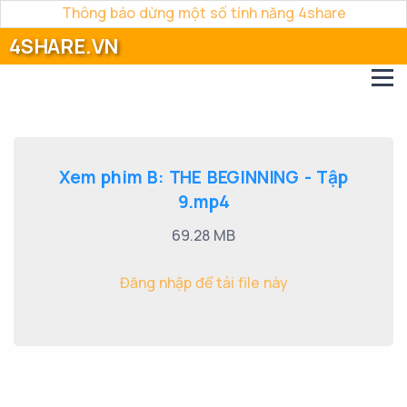
Thông báo dừng một số tính năng 4share
4SHARE.VN
Xem phim B: THE BEGINNING - Tập
9.mp4
69.28 MB
Đăng nhập để tải file này