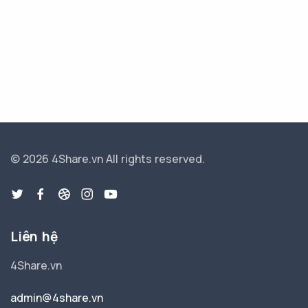
© 2026 4Share.vn
All rights reserved.
Liên hệ
4Share.vn
admin@4share.vn