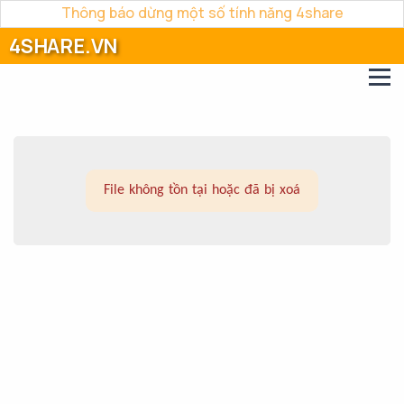
Thông báo dừng một số tính năng 4share
4SHARE.VN
File không tồn tại hoặc đã bị xoá