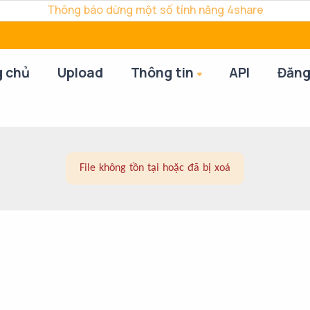
Thông báo dừng một số tính năng 4share
g chủ
Upload
Thông tin
API
Đăng
File không tồn tại hoặc đã bị xoá