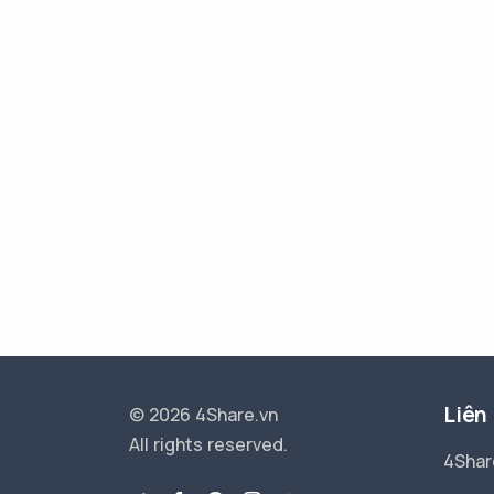
Liên
© 2026 4Share.vn
All rights reserved.
4Shar